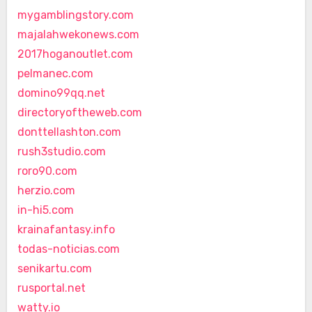
mygamblingstory.com
majalahwekonews.com
2017hoganoutlet.com
pelmanec.com
domino99qq.net
directoryoftheweb.com
donttellashton.com
rush3studio.com
roro90.com
herzio.com
in-hi5.com
krainafantasy.info
todas-noticias.com
senikartu.com
rusportal.net
watty.io