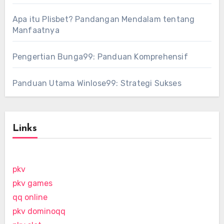
Apa itu Plisbet? Pandangan Mendalam tentang
Manfaatnya
Pengertian Bunga99: Panduan Komprehensif
Panduan Utama Winlose99: Strategi Sukses
Links
pkv
pkv games
qq online
pkv dominoqq