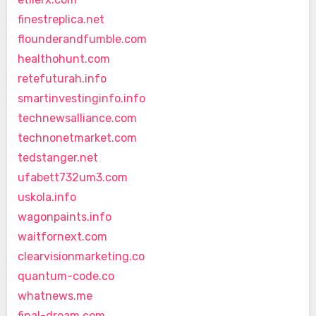
finestreplica.net
flounderandfumble.com
healthohunt.com
retefuturah.info
smartinvestinginfo.info
technewsalliance.com
technonetmarket.com
tedstanger.net
ufabett732um3.com
uskola.info
wagonpaints.info
waitfornext.com
clearvisionmarketing.co
quantum-code.co
whatnews.me
final-dream.com