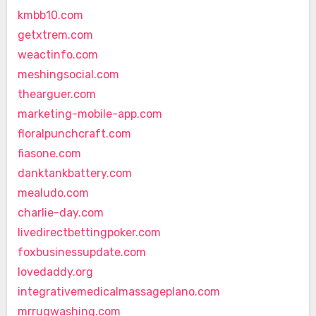
kmbb10.com
getxtrem.com
weactinfo.com
meshingsocial.com
thearguer.com
marketing-mobile-app.com
floralpunchcraft.com
fiasone.com
danktankbattery.com
mealudo.com
charlie-day.com
livedirectbettingpoker.com
foxbusinessupdate.com
lovedaddy.org
integrativemedicalmassageplano.com
mrrugwashing.com