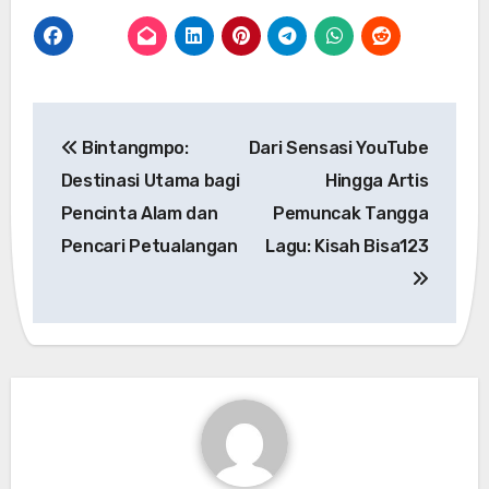
Post
Bintangmpo:
Dari Sensasi YouTube
navigation
Destinasi Utama bagi
Hingga Artis
Pencinta Alam dan
Pemuncak Tangga
Pencari Petualangan
Lagu: Kisah Bisa123