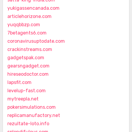
yukigassencanada.com
articlehorizone.com
yuqqbbzp.com
7betagents6.com
coronavirusuptodate.com
crackinstreams.com
gadgetspak.com
gearsngadget.com
hireseodoctor.com
lapsfit.com
levelup-fast.com
mytreepla.net
pokersimulations.com
replicamanufactory.net
rezultate-loto.info
splendifulous.com