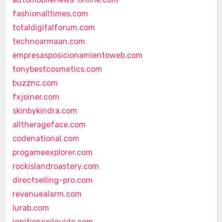
fashionalltimes.com
totaldigitalforum.com
technoarmaan.com
empresasposicionamientoweb.com
tonybestcosmetics.com
buzznc.com
fxjoiner.com
skinbykindra.com
alltherageface.com
codenational.com
progameexplorer.com
rockislandroastery.com
directselling-pro.com
revenuealarm.com
lurab.com
ignitioncoilguide.com