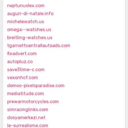
neptunuslex.com
auguri-di-natale.info
michelewatch.us
omega--watches.us
breitling-watches.us
tgarnettcentrallautoads.com
fixadvert.com
autopluz.co
save3time-c.com
vexonhcf.com
demos-pixelsparadise.com
mediatitude.com
prewarmotorcycles.com
simracinglinks.com
dosyamerkezi.net
le-surrealisme.com