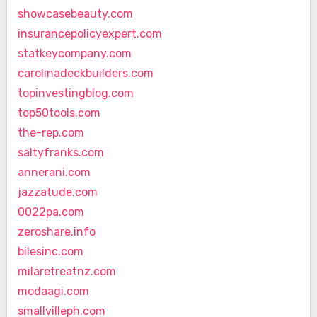
showcasebeauty.com
insurancepolicyexpert.com
statkeycompany.com
carolinadeckbuilders.com
topinvestingblog.com
top50tools.com
the-rep.com
saltyfranks.com
annerani.com
jazzatude.com
0022pa.com
zeroshare.info
bilesinc.com
milaretreatnz.com
modaagi.com
smallvilleph.com