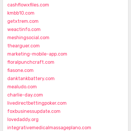
cashflowxfiles.com
kmbb10.com
getxtrem.com
weactinfo.com
meshingsocial.com
thearguer.com
marketing-mobile-app.com
floralpunchcraft.com
fiasone.com
danktankbattery.com
mealudo.com
charlie-day.com
livedirectbettingpoker.com
foxbusinessupdate.com
lovedaddy.org
integrativemedicalmassageplano.com