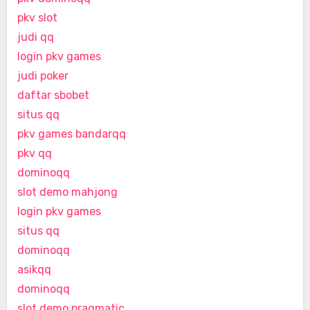
pkv slot
judi qq
login pkv games
judi poker
daftar sbobet
situs qq
pkv games bandarqq
pkv qq
dominoqq
slot demo mahjong
login pkv games
situs qq
dominoqq
asikqq
dominoqq
slot demo pragmatic