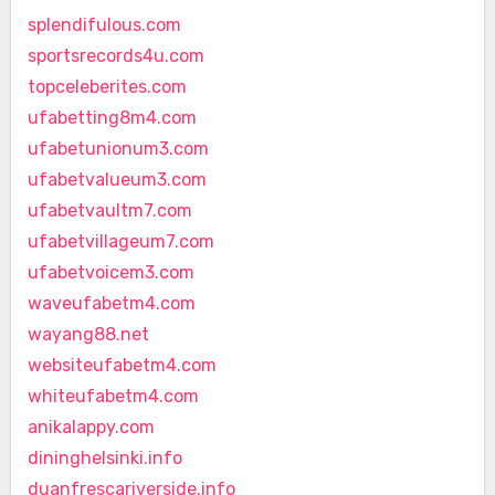
splendifulous.com
sportsrecords4u.com
topceleberites.com
ufabetting8m4.com
ufabetunionum3.com
ufabetvalueum3.com
ufabetvaultm7.com
ufabetvillageum7.com
ufabetvoicem3.com
waveufabetm4.com
wayang88.net
websiteufabetm4.com
whiteufabetm4.com
anikalappy.com
dininghelsinki.info
duanfrescariverside.info