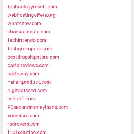
technologyresult.com
webhostingoffers.org
whatszow.com
ehomeamerca.com
techintendo.com
techgreenpure.com
bestdropshipstore.com
cartelreviews.com
surfsway.com
nailartproduct.com
digitactseed.com
lvlcraft.com
90secondmoneyloans.com
xenmicro.com
rodrovers.com
tripssolution.com