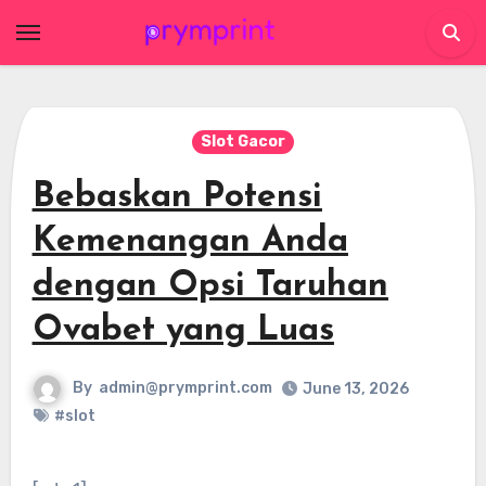
Skip
to
content
Slot Gacor
Bebaskan Potensi
Kemenangan Anda
dengan Opsi Taruhan
Ovabet yang Luas
By
admin@prymprint.com
June 13, 2026
#slot