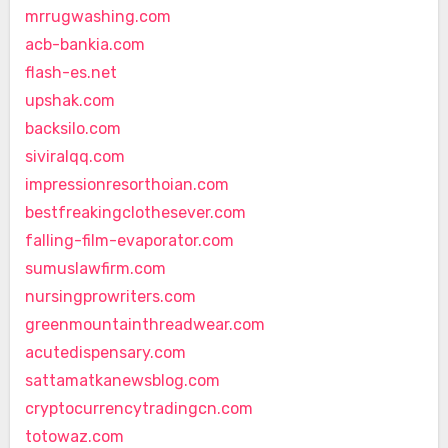
mrrugwashing.com
acb-bankia.com
flash-es.net
upshak.com
backsilo.com
siviralqq.com
impressionresorthoian.com
bestfreakingclothesever.com
falling-film-evaporator.com
sumuslawfirm.com
nursingprowriters.com
greenmountainthreadwear.com
acutedispensary.com
sattamatkanewsblog.com
cryptocurrencytradingcn.com
totowaz.com