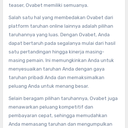
teaser, Ovabet memiliki semuanya.
Salah satu hal yang membedakan Ovabet dari
platform taruhan online lainnya adalah pilihan
taruhannya yang luas. Dengan Ovabet, Anda
dapat bertaruh pada segalanya mulai dari hasil
satu pertandingan hingga kinerja masing-
masing pemain. Ini memungkinkan Anda untuk
menyesuaikan taruhan Anda dengan gaya
taruhan pribadi Anda dan memaksimalkan
peluang Anda untuk menang besar.
Selain beragam pilihan taruhannya, Ovabet juga
menawarkan peluang kompetitif dan
pembayaran cepat, sehingga memudahkan
Anda memasang taruhan dan mengumpulkan