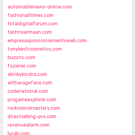
automobilenews-online.com
fashionalltimes.com
totaldigitalforum.com
technoarmaan.com
empresasposicionamientoweb.com
tonybestcosmetics.com
buzznc.com
fxjoiner.com
skinbykindra.com
alltherageface.com
codenational.com
progameexplorer.com
rockislandroastery.com
directselling-pro.com
revenuealarm.com
lurab.com