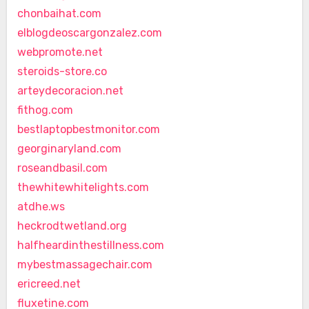
chonbaihat.com
elblogdeoscargonzalez.com
webpromote.net
steroids-store.co
arteydecoracion.net
fithog.com
bestlaptopbestmonitor.com
georginaryland.com
roseandbasil.com
thewhitewhitelights.com
atdhe.ws
heckrodtwetland.org
halfheardinthestillness.com
mybestmassagechair.com
ericreed.net
fluxetine.com