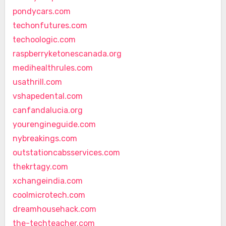
pondycars.com
techonfutures.com
techoologic.com
raspberryketonescanada.org
medihealthrules.com
usathrill.com
vshapedental.com
canfandalucia.org
yourengineguide.com
nybreakings.com
outstationcabsservices.com
thekrtagy.com
xchangeindia.com
coolmicrotech.com
dreamhousehack.com
the-techteacher.com