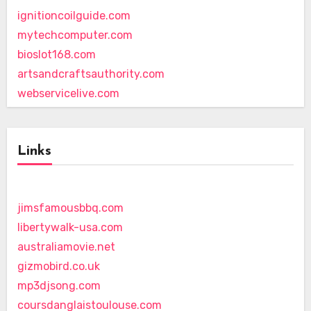
ignitioncoilguide.com
mytechcomputer.com
bioslot168.com
artsandcraftsauthority.com
webservicelive.com
Links
jimsfamousbbq.com
libertywalk-usa.com
australiamovie.net
gizmobird.co.uk
mp3djsong.com
coursdanglaistoulouse.com