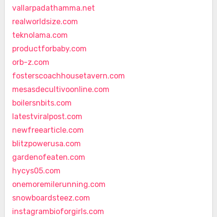
vallarpadathamma.net
realworldsize.com
teknolama.com
productforbaby.com
orb-z.com
fosterscoachhousetavern.com
mesasdecultivoonline.com
boilersnbits.com
latestviralpost.com
newfreearticle.com
blitzpowerusa.com
gardenofeaten.com
hycys05.com
onemoremilerunning.com
snowboardsteez.com
instagrambioforgirls.com