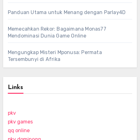
Panduan Utama untuk Menang dengan Parlay4D
Memecahkan Rekor: Bagaimana Monas77
Mendominasi Dunia Game Online
Mengungkap Misteri Mponusa: Permata
Tersembunyi di Afrika
Links
pkv
pkv games
qq online
pkv dominoqq