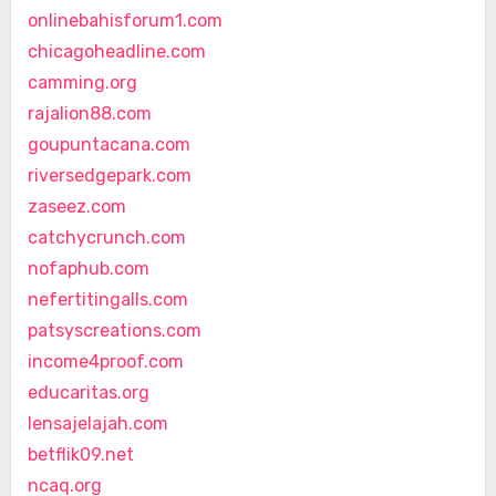
onlinebahisforum1.com
chicagoheadline.com
camming.org
rajalion88.com
goupuntacana.com
riversedgepark.com
zaseez.com
catchycrunch.com
nofaphub.com
nefertitingalls.com
patsyscreations.com
income4proof.com
educaritas.org
lensajelajah.com
betflik09.net
ncaq.org