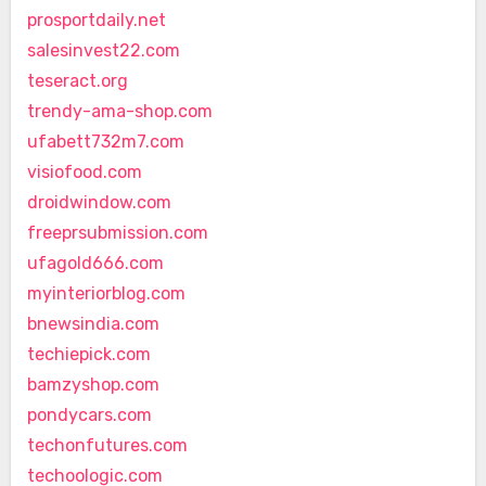
prosportdaily.net
salesinvest22.com
teseract.org
trendy-ama-shop.com
ufabett732m7.com
visiofood.com
droidwindow.com
freeprsubmission.com
ufagold666.com
myinteriorblog.com
bnewsindia.com
techiepick.com
bamzyshop.com
pondycars.com
techonfutures.com
techoologic.com