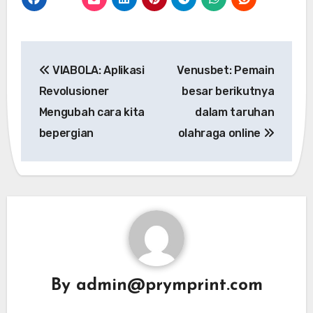
Post
VIABOLA: Aplikasi
Venusbet: Pemain
navigation
Revolusioner
besar berikutnya
Mengubah cara kita
dalam taruhan
bepergian
olahraga online
By
admin@prymprint.com