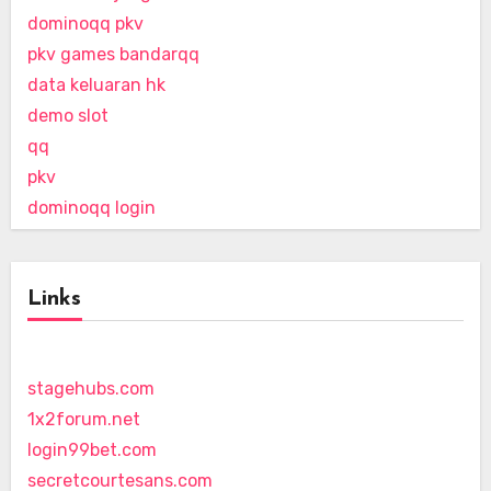
dominoqq pkv
pkv games bandarqq
data keluaran hk
demo slot
qq
pkv
dominoqq login
Links
stagehubs.com
1x2forum.net
login99bet.com
secretcourtesans.com