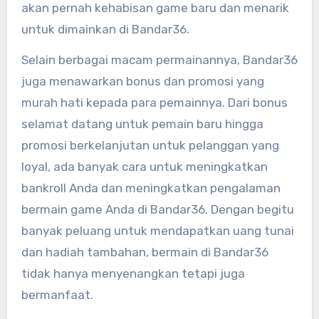
akan pernah kehabisan game baru dan menarik
untuk dimainkan di Bandar36.
Selain berbagai macam permainannya, Bandar36
juga menawarkan bonus dan promosi yang
murah hati kepada para pemainnya. Dari bonus
selamat datang untuk pemain baru hingga
promosi berkelanjutan untuk pelanggan yang
loyal, ada banyak cara untuk meningkatkan
bankroll Anda dan meningkatkan pengalaman
bermain game Anda di Bandar36. Dengan begitu
banyak peluang untuk mendapatkan uang tunai
dan hadiah tambahan, bermain di Bandar36
tidak hanya menyenangkan tetapi juga
bermanfaat.