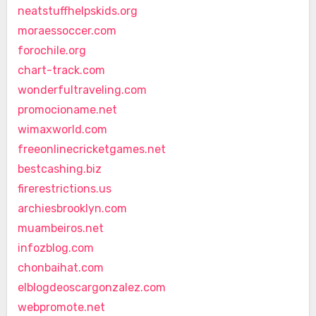
neatstuffhelpskids.org
moraessoccer.com
forochile.org
chart-track.com
wonderfultraveling.com
promocioname.net
wimaxworld.com
freeonlinecricketgames.net
bestcashing.biz
firerestrictions.us
archiesbrooklyn.com
muambeiros.net
infozblog.com
chonbaihat.com
elblogdeoscargonzalez.com
webpromote.net