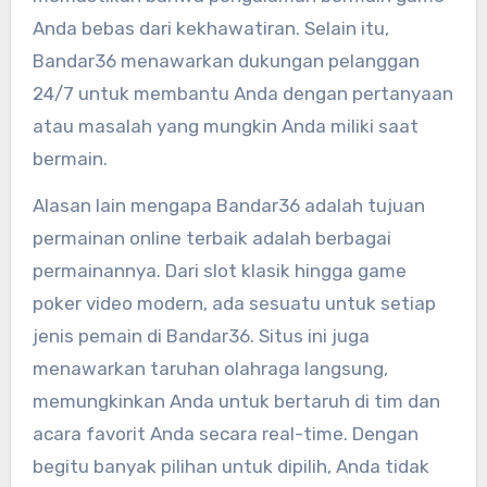
Anda bebas dari kekhawatiran. Selain itu,
Bandar36 menawarkan dukungan pelanggan
24/7 untuk membantu Anda dengan pertanyaan
atau masalah yang mungkin Anda miliki saat
bermain.
Alasan lain mengapa Bandar36 adalah tujuan
permainan online terbaik adalah berbagai
permainannya. Dari slot klasik hingga game
poker video modern, ada sesuatu untuk setiap
jenis pemain di Bandar36. Situs ini juga
menawarkan taruhan olahraga langsung,
memungkinkan Anda untuk bertaruh di tim dan
acara favorit Anda secara real-time. Dengan
begitu banyak pilihan untuk dipilih, Anda tidak