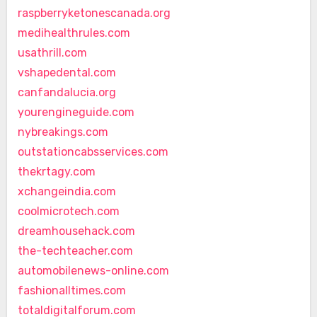
raspberryketonescanada.org
medihealthrules.com
usathrill.com
vshapedental.com
canfandalucia.org
yourengineguide.com
nybreakings.com
outstationcabsservices.com
thekrtagy.com
xchangeindia.com
coolmicrotech.com
dreamhousehack.com
the-techteacher.com
automobilenews-online.com
fashionalltimes.com
totaldigitalforum.com