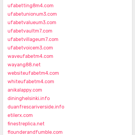
ufabetting8m4.com
ufabetunionum3.com
ufabetvalueum3.com
ufabetvaultm7.com
ufabetvillageum7.com
ufabetvoicem3.com
waveufabetm4.com
wayang88.net
websiteufabetm4.com
whiteufabetm4.com
anikalappy.com
dininghelsinki.info
duanfrescariverside.info
etilerx.com
finestreplica.net
flounderandfumble.com