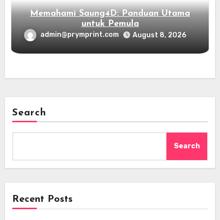
Memahami Saung4D: Panduan Utama
untuk Pemula
admin@prymprint.com
August 8, 2026
Search
Search
Recent Posts