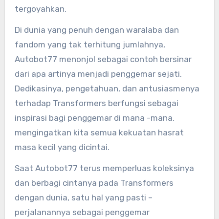
tergoyahkan.
Di dunia yang penuh dengan waralaba dan
fandom yang tak terhitung jumlahnya,
Autobot77 menonjol sebagai contoh bersinar
dari apa artinya menjadi penggemar sejati.
Dedikasinya, pengetahuan, dan antusiasmenya
terhadap Transformers berfungsi sebagai
inspirasi bagi penggemar di mana -mana,
mengingatkan kita semua kekuatan hasrat
masa kecil yang dicintai.
Saat Autobot77 terus memperluas koleksinya
dan berbagi cintanya pada Transformers
dengan dunia, satu hal yang pasti –
perjalanannya sebagai penggemar