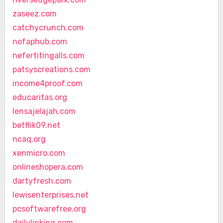
zaseez.com
catchycrunch.com
nofaphub.com
nefertitingalls.com
patsyscreations.com
income4proof.com
educaritas.org
lensajelajah.com
betflik09.net
ncaq.org
xenmicro.com
onlineshopera.com
dartyfresh.com
lewisenterprises.net
pcsoftwarefree.org
dailylinking.com