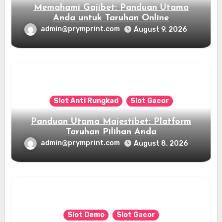
Memahami Gajibet: Panduan Utama
Anda untuk Taruhan Online
admin@prymprint.com
August 9, 2026
Slot Anti Rungkad
Slot Gacor
Panduan Utama Majestibet: Platform
Taruhan Pilihan Anda
admin@prymprint.com
August 8, 2026
Slot Demo
Slot Gacor