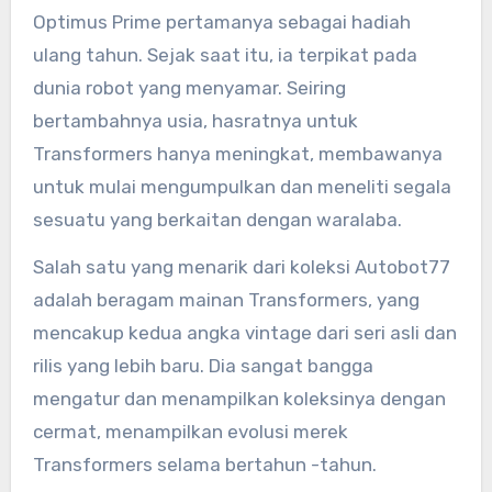
Optimus Prime pertamanya sebagai hadiah
ulang tahun. Sejak saat itu, ia terpikat pada
dunia robot yang menyamar. Seiring
bertambahnya usia, hasratnya untuk
Transformers hanya meningkat, membawanya
untuk mulai mengumpulkan dan meneliti segala
sesuatu yang berkaitan dengan waralaba.
Salah satu yang menarik dari koleksi Autobot77
adalah beragam mainan Transformers, yang
mencakup kedua angka vintage dari seri asli dan
rilis yang lebih baru. Dia sangat bangga
mengatur dan menampilkan koleksinya dengan
cermat, menampilkan evolusi merek
Transformers selama bertahun -tahun.