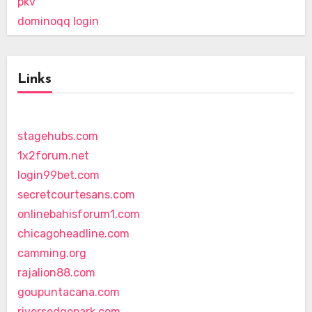
pkv
dominoqq login
Links
stagehubs.com
1x2forum.net
login99bet.com
secretcourtesans.com
onlinebahisforum1.com
chicagoheadline.com
camming.org
rajalion88.com
goupuntacana.com
riversedgepark.com