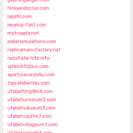
hireseodoctor.com
lapsfit.com
levelup-fast.com
mytreepla.net
pokersimulations.com
replicamanufactory.net
rezultate-loto.info
splendifulous.com
sportsrecords4u.com
topceleberites.com
ufabetting8m4.com
ufabetunionum3.com
ufabetvalueum3.com
ufabetvaultm7.com
ufabetvillageum7.com
ufabetvoicem3.com