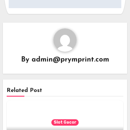
By
admin@prymprint.com
Related Post
Slot Gacor