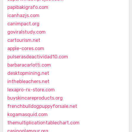
papibakigrafo.com
icanhazjs.com
canimpact.org
goviralstudy.com
cartourism.net
apple-cores.com
pulserasdeactividad10.com
barbaracarlotti.com
desktopmining.net
inthebleachers.net
lexapro-rx-store.com
buyskincareproducts.org
frenchbulldogpuppyforsale.net
kogamasquid.com
themultiplicationtablechart.com
casinoglamour.org