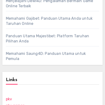
Menjelajahi Dewi4D: Pengalaman Bermain Game
Online Terbaik
Memahami Gajibet: Panduan Utama Anda untuk
Taruhan Online
Panduan Utama Majestibet: Platform Taruhan
Pilihan Anda
Memahami Saung4D: Panduan Utama untuk
Pemula
Links
pkv