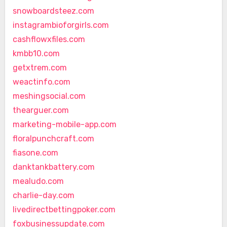
snowboardsteez.com
instagrambioforgirls.com
cashflowxfiles.com
kmbb10.com
getxtrem.com
weactinfo.com
meshingsocial.com
thearguer.com
marketing-mobile-app.com
floralpunchcraft.com
fiasone.com
danktankbattery.com
mealudo.com
charlie-day.com
livedirectbettingpoker.com
foxbusinessupdate.com