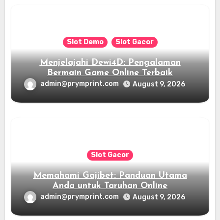
Slot Demo
Slot Gacor
Menjelajahi Dewi4D: Pengalaman
Bermain Game Online Terbaik
admin@prymprint.com
August 9, 2026
Slot Gacor
Memahami Gajibet: Panduan Utama
Anda untuk Taruhan Online
admin@prymprint.com
August 9, 2026