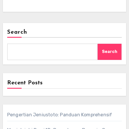
Search
Search
Recent Posts
Pengertian Jeniustoto: Panduan Komprehensif