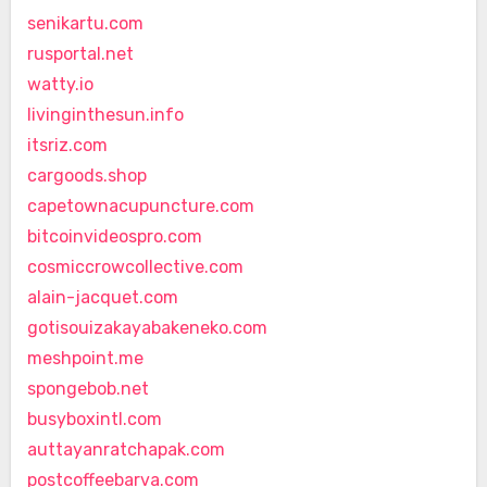
senikartu.com
rusportal.net
watty.io
livinginthesun.info
itsriz.com
cargoods.shop
capetownacupuncture.com
bitcoinvideospro.com
cosmiccrowcollective.com
alain-jacquet.com
gotisouizakayabakeneko.com
meshpoint.me
spongebob.net
busyboxintl.com
auttayanratchapak.com
postcoffeebarva.com