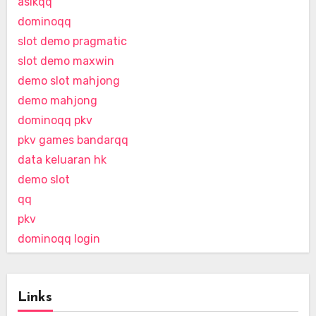
asikqq
dominoqq
slot demo pragmatic
slot demo maxwin
demo slot mahjong
demo mahjong
dominoqq pkv
pkv games bandarqq
data keluaran hk
demo slot
qq
pkv
dominoqq login
Links