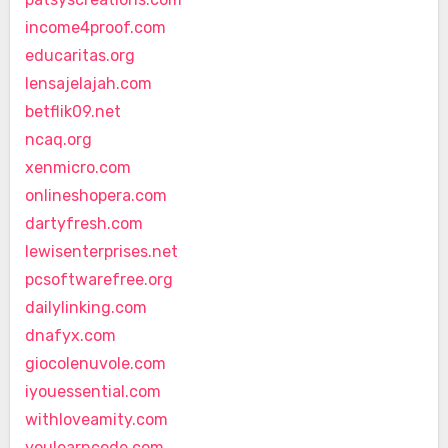
income4proof.com
educaritas.org
lensajelajah.com
betflik09.net
ncaq.org
xenmicro.com
onlineshopera.com
dartyfresh.com
lewisenterprises.net
pcsoftwarefree.org
dailylinking.com
dnafyx.com
giocolenuvole.com
iyouessential.com
withloveamity.com
youlearncode.com