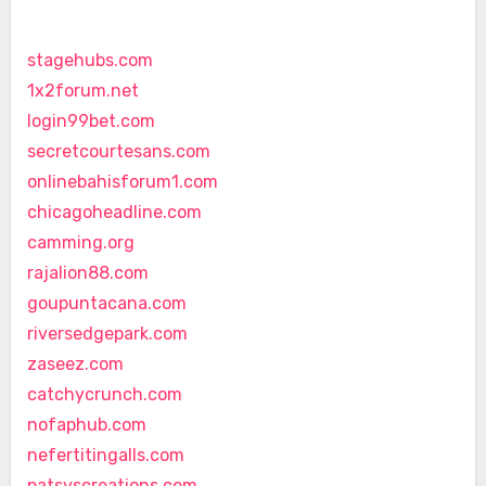
stagehubs.com
1x2forum.net
login99bet.com
secretcourtesans.com
onlinebahisforum1.com
chicagoheadline.com
camming.org
rajalion88.com
goupuntacana.com
riversedgepark.com
zaseez.com
catchycrunch.com
nofaphub.com
nefertitingalls.com
patsyscreations.com