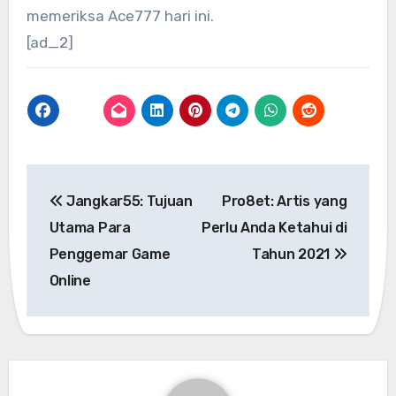
memeriksa Ace777 hari ini.
[ad_2]
Post
Jangkar55: Tujuan
Pro8et: Artis yang
navigation
Utama Para
Perlu Anda Ketahui di
Penggemar Game
Tahun 2021
Online