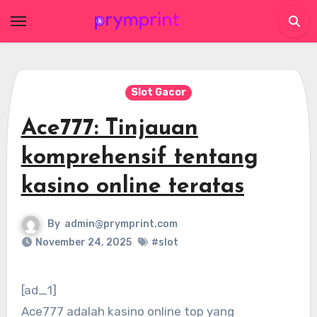
Skip
to
content
Slot Gacor
Ace777: Tinjauan
komprehensif tentang
kasino online teratas
By
admin@prymprint.com
November 24, 2025
#slot
[ad_1]
Ace777 adalah kasino online top yang