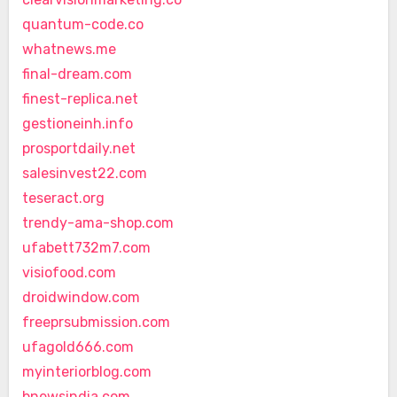
quantum-code.co
whatnews.me
final-dream.com
finest-replica.net
gestioneinh.info
prosportdaily.net
salesinvest22.com
teseract.org
trendy-ama-shop.com
ufabett732m7.com
visiofood.com
droidwindow.com
freeprsubmission.com
ufagold666.com
myinteriorblog.com
bnewsindia.com