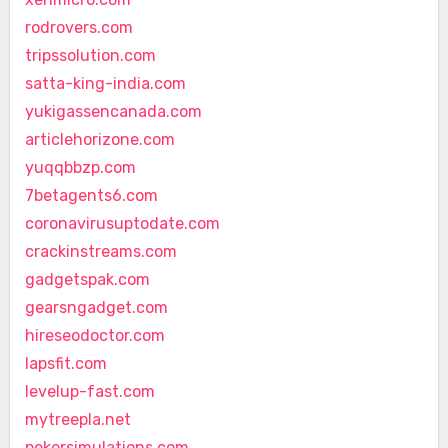
rodrovers.com
tripssolution.com
satta-king-india.com
yukigassencanada.com
articlehorizone.com
yuqqbbzp.com
7betagents6.com
coronavirusuptodate.com
crackinstreams.com
gadgetspak.com
gearsngadget.com
hireseodoctor.com
lapsfit.com
levelup-fast.com
mytreepla.net
pokersimulations.com