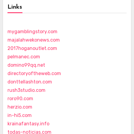
Links
mygamblingstory.com
majalahwekonews.com
2017hoganoutlet.com
pelmanec.com
domino99qq.net
directoryoftheweb.com
donttellashton.com
rush3studio.com
roro90.com
herzio.com
in-hi5.com
krainafantasy.info
todas-noticias.com