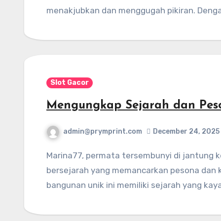
menakjubkan dan menggugah pikiran. Denga
Slot Gacor
Mengungkap Sejarah dan Pes
admin@prymprint.com
December 24, 2025
Marina77, permata tersembunyi di jantung kota yang ramai, merupakan bangunan
bersejarah yang memancarkan pesona dan kar
bangunan unik ini memiliki sejarah yang kay