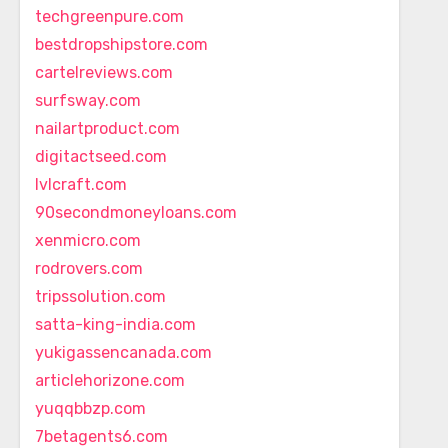
techgreenpure.com
bestdropshipstore.com
cartelreviews.com
surfsway.com
nailartproduct.com
digitactseed.com
lvlcraft.com
90secondmoneyloans.com
xenmicro.com
rodrovers.com
tripssolution.com
satta-king-india.com
yukigassencanada.com
articlehorizone.com
yuqqbbzp.com
7betagents6.com