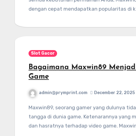
dengan cepat mendapatkan popularitas di 
Slot Gacor
Bagaimana Maxwin89 Menjad
Game
admin@prymprint.com
December 22, 2025
Maxwin89, seorang gamer yang dulunya tidak dikenal, kini telah menjadi nama rumah
tangga di dunia game. Ketenarannya yang me
dan hasratnya terhadap video game. Maxwi