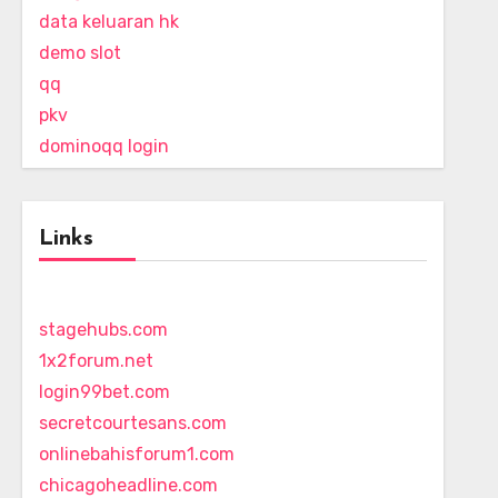
data keluaran hk
demo slot
qq
pkv
dominoqq login
Links
stagehubs.com
1x2forum.net
login99bet.com
secretcourtesans.com
onlinebahisforum1.com
chicagoheadline.com