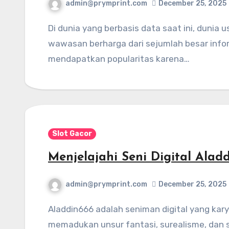
admin@prymprint.com
December 25, 2025
Di dunia yang berbasis data saat ini, dunia usaha terus mencari cara untuk mendapatkan
wawasan berharga dari sejumlah besar inform
mendapatkan popularitas karena…
Slot Gacor
Menjelajahi Seni Digital Ala
admin@prymprint.com
December 25, 2025
Aladdin666 adalah seniman digital yang karyanya sungguh unik. Gaya unik mereka
memadukan unsur fantasi, surealisme, dan 